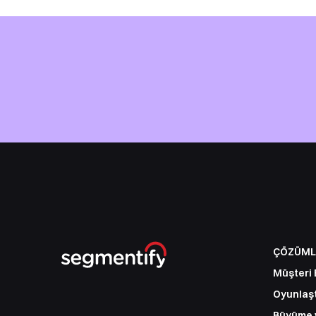
ÇÖZÜML
Müşteri 
Oyunlaş
Büyüme 