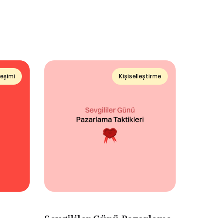
leşimi
Kişiselleştirme