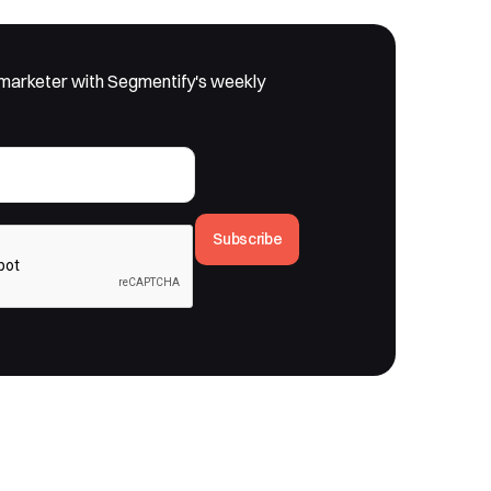
marketer with Segmentify's weekly
Subscribe