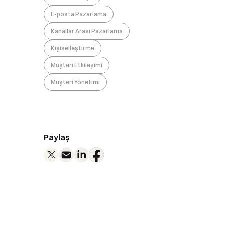
E-posta Pazarlama
Kanallar Arası Pazarlama
Kişiselleştirme
Müşteri Etkileşimi
Müşteri Yönetimi
Paylaş